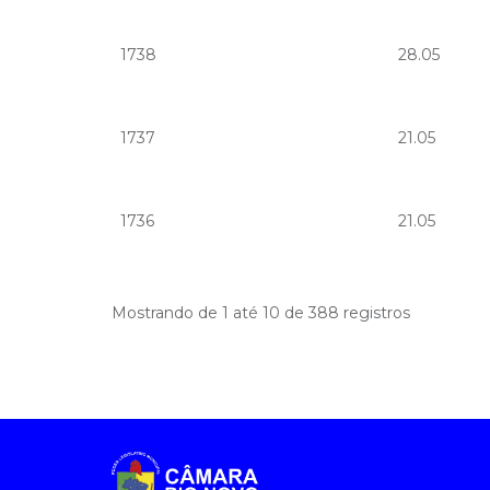
1738
28.05
1737
21.05
1736
21.05
Mostrando de 1 até 10 de 388 registros