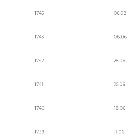
1745
06.08
1743
08.06
1742
25.06
1741
25.06
1740
18.06
1739
11.06