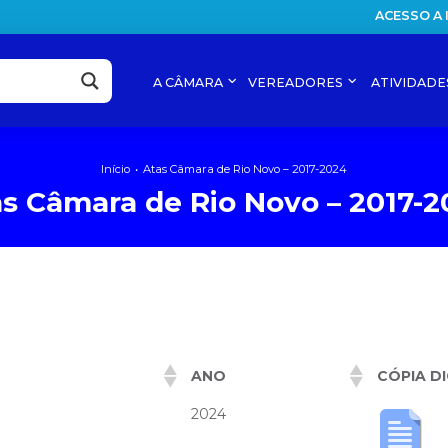
ACESSO A
A CÂMARA
VEREADORES
ATIVIDADE
Início
Atas Câmara de Rio Novo – 2017-2024
s Câmara de Rio Novo – 2017-
ANO
CÓPIA DI
2024