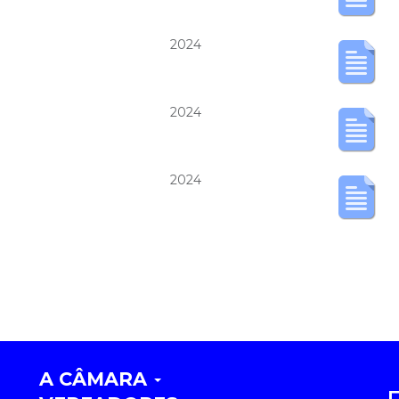
2024
2024
2024
A CÂMARA